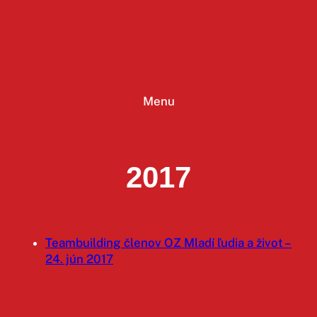
Prejsť
na
obsah
Menu
2017
Teambuilding členov OZ Mladí ľudia a život –
24. jún 2017