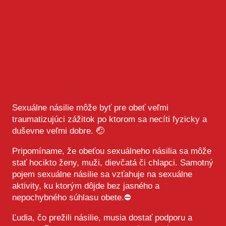
Sexuálne násilie môže byť pre obeť veľmi
traumatizujúci zážitok po ktorom sa necíti fyzicky a
duševne veľmi dobre. 🤕
Pripomíname, že obeťou sexuálneho násilia sa môže
stať hocikto ženy, muži, dievčatá či chlapci. Samotný
pojem sexuálne násilie sa vzťahuje na sexuálne
aktivity, ku ktorým dôjde bez jasného a
nepochybného súhlasu obete.⛔️
Ľudia, čo prežili násilie, musia dostať podporu a