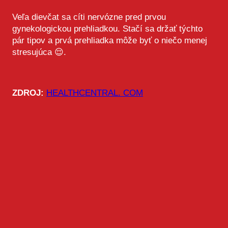
Veľa dievčat sa cíti nervózne pred prvou
gynekologickou prehliadkou. Stačí sa držať týchto
pár tipov a prvá prehliadka môže byť o niečo menej
stresujúca 😌.
ZDROJ:
HEALTHCENTRAL. COM