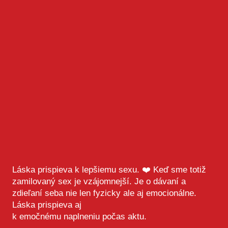
Láska prispieva k lepšiemu sexu. ❤️ Keď sme totiž
zamilovaný sex je vzájomnejší. Je o dávaní a
zdieľaní seba nie len fyzicky ale aj emocionálne.
Láska prispieva aj
k emočnému naplneniu počas aktu.