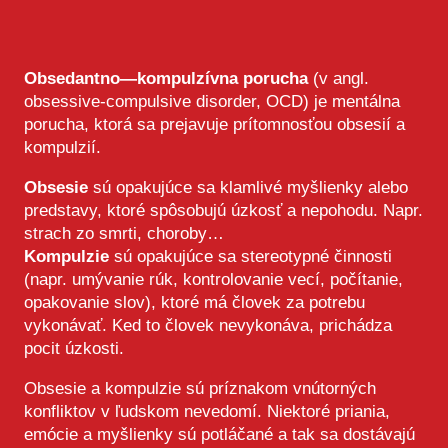
Obsedantno—kompulzívna porucha
(v angl.
obsessive-compulsive disorder, OCD) je mentálna
porucha, ktorá sa prejavuje prítomnosťou obsesií a
kompulzií.
Obsesie
sú opakujúce sa klamlivé myšlienky alebo
predstavy, ktoré spôsobujú úzkosť a nepohodu. Napr.
strach zo smrti, choroby…
Kompulzie
sú opakujúce sa stereotypné činnosti
(napr. umývanie rúk, kontrolovanie vecí, počítanie,
opakovanie slov), ktoré má človek za potrebu
vykonávať. Ked to človek nevykonáva, prichádza
pocit úzkosti.
Obsesie a kompulzie sú príznakom vnútorných
konfliktov v ľudskom nevedomí. Niektoré priania,
emócie a myšlienky sú potláčané a tak sa dostávajú