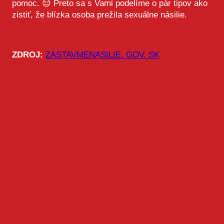
pomoc. 😌 Preto sa s Vami podelíme o pár tipov ako
zistiť, že blízka osoba prežila sexuálne násilie.
ZDROJ:
ZASTAVMENASILIE. GOV. SK