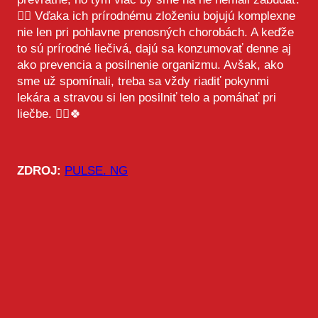
👍🏻 Vďaka ich prírodnému zloženiu bojujú komplexne
nie len pri pohlavne prenosných chorobách. A keďže
to sú prírodné liečivá, dajú sa konzumovať denne aj
ako prevencia a posilnenie organizmu. Avšak, ako
sme už spomínali, treba sa vždy riadiť pokynmi
lekára a stravou si len posilniť telo a pomáhať pri
liečbe. 👨‍⚕️🍀
ZDROJ:
PULSE. NG