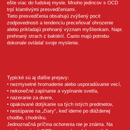
ešte viac do ľudskej mysle. Mnoho jedincov s OCD
trpí klamlivými presvedčeniami.
Tieto presvedčenia obsahujú zvýšený pocit
zodpovednosti a tendenciu preceňovať ohrozenie
alebo prikladajú prehnaný význam myšlienkam. Napr.
prehnaný strach z baktérií. Často majú potrebu
dokonale ovládať svoje myslenie.
Typické sú aj ďalšie prejavy:
• nezmyselné hromadenie alebo usporadúvanie vecí,
• nekonečné zapínanie a vypínanie svetla,
• nazeranie za dvere,
• opakované dotýkanie sa tých istých predmetov,
• nestúpanie na „čiary“, keď ideme po dláždenej
chodbe, chodníku.
Jednoznačná príčina ochorenia nie je známa. Na