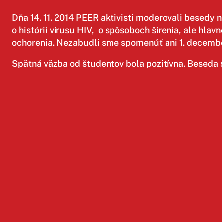
Dňa 14. 11. 2014 PEER aktivisti moderovali besedy
o histórii vírusu HIV, o spôsoboch šírenia, ale hl
ochorenia. Nezabudli sme spomenúť ani 1. december
Spätná väzba od študentov bola pozitívna. Beseda s