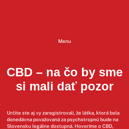
Prejsť
na
obsah
Menu
CBD – na čo by sme
si mali dať pozor
Určite ste aj vy zaregistrovali, že látka, ktorá bola
donedávna považovaná za psychotropnú bude na
Slovensku legálne dostupná. Hovoríme o CBD,