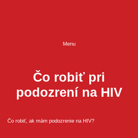
Prejsť
na
obsah
Menu
Čo robiť pri
podozrení na HIV
Čo robiť, ak mám podozrenie na HIV?