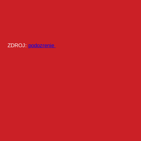
ZDROJ:
podozrenie