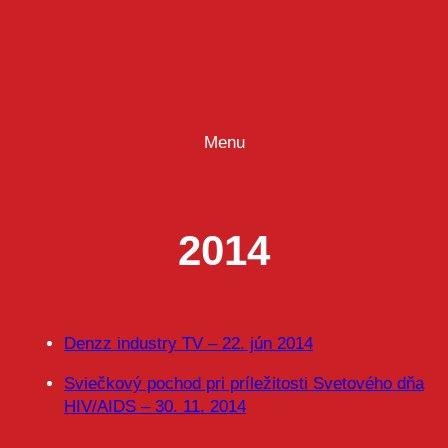
Prejsť
na
obsah
Menu
2014
Denzz industry TV – 22. jún 2014
Sviečkový pochod pri príležitosti Svetového dňa
HIV/AIDS – 30. 11. 2014