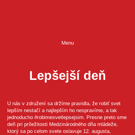
Prejsť
na
obsah
Menu
Lepšejší deň
U nás v združení sa držíme pravidla, že robiť svet
lepším nestačí a najlepším ho nespravíme, a tak
jednoducho #robimesvetlepsejsim. Presne preto sme
deň pri príležitosti Medzinárodného dňa mládeže,
ktorý sa po celom svete oslavuje 12. augusta,