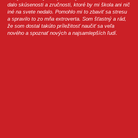
dalo skúsenosti a zručnosti, ktoré by mi škola ani nič
iné na svete nedalo. Pomohlo mi to zbaviť sa stresu
a spravilo to zo mňa extroverta. Som šťastný a rád,
že som dostal takúto príležitosť naučiť sa veľa
nového a spoznať nových a najsamlepších ľudí.