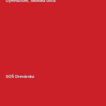
Gymnázium, Školská ulica
SOŠ Drevárska