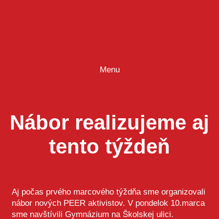
Prejsť
na
obsah
Menu
Nábor realizujeme aj
tento týždeň
Aj počas prvého marcového týždňa sme organizovali
nábor nových PEER aktivistov. V pondelok 10.marca
sme navštívili Gymnázium na Školskej ulici.