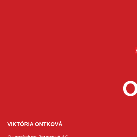
Prejsť
na
obsah
O
VIKTÓRIA ONTKOVÁ