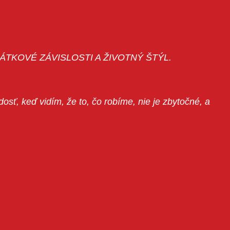
 NELÁTKOVÉ ZÁVISLOSTI A ŽIVOTNÝ ŠTÝL.
sť, keď vidím, že to, čo robíme, nie je zbytočné, a