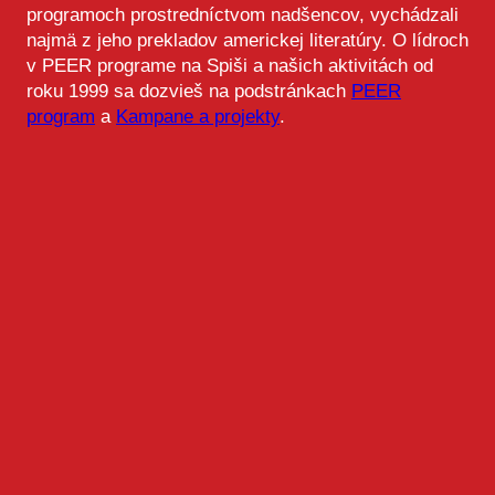
programoch prostredníctvom nadšencov, vychádzali
najmä z jeho prekladov americkej literatúry. O lídroch
v PEER programe na Spiši a našich aktivitách od
roku 1999 sa dozvieš na podstránkach
PEER
program
a
Kampane a projekty
.