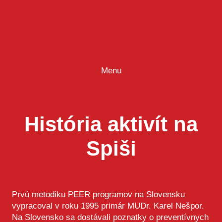
Prejsť
na
obsah
Menu
História aktivít na
Spiši
Prvú metodiku PEER programov na Slovensku
vypracoval v roku 1995 primár MUDr. Karel Nešpor.
Na Slovensko sa dostávali poznatky o preventívnych