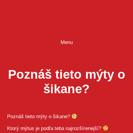
Prejsť
na
obsah
Menu
Poznáš tieto mýty o
šikane?
Poznáš tieto mýty o šikane?
Ktorý mýtus je podľa teba najrozšírenejší?