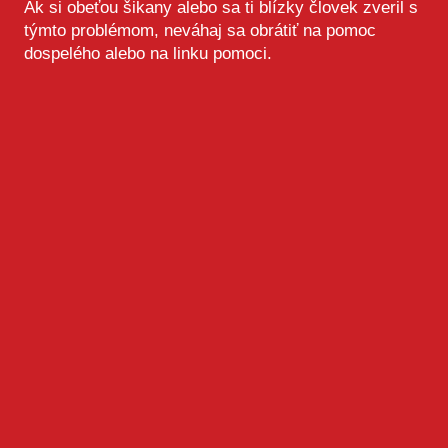
Ak si obeťou šikany alebo sa ti blízky človek zveril s
týmto problémom, neváhaj sa obrátiť na pomoc
dospelého alebo na linku pomoci.