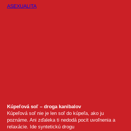
ASEXUALITA
Kúpeľová soľ – droga kanibalov
Kúpeľová soľ nie je len soľ do kúpeľa, ako ju
poznáme. Ani zďaleka ti nedodá pocit uvoľnenia a
relaxácie. Ide syntetickú drogu