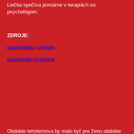
Liečba spočíva primárne v terapiách so
psychológom.
ZDROJE:
quasimodov syndróm
quasimodo syndrome
Obdobie tehotenstva by malo byť pre ženu obdobie