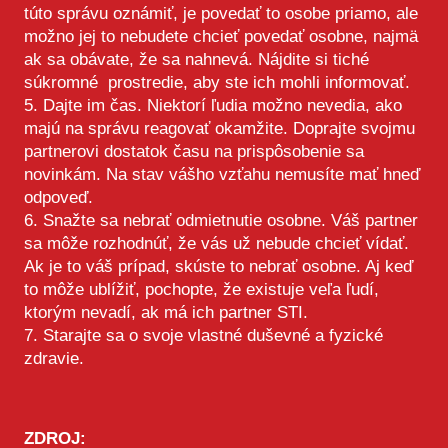
túto správu oznámiť, je povedať to osobe priamo, ale
možno jej to nebudete chcieť povedať osobne, najmä
ak sa obávate, že sa nahnevá. Nájdite si tiché
súkromné ​​ prostredie, aby ste ich mohli informovať. ⁣ ⁣
5. Dajte im čas. Niektorí ľudia možno nevedia, ako
majú na správu reagovať okamžite. Doprajte svojmu
partnerovi dostatok času na prispôsobenie sa
novinkám. Na stav vášho vzťahu nemusíte mať hneď
odpoveď.⁣ ⁣
6. Snažte sa nebrať odmietnutie osobne. Váš partner
sa môže rozhodnúť, že vás už nebude chcieť vídať.
Ak je to váš prípad, skúste to nebrať osobne. Aj keď
to môže ublížiť, pochopte, že existuje veľa ľudí,
ktorým nevadí, ak má ich partner STI. ⁣ ⁣
7. Starajte sa o svoje vlastné duševné a fyzické
zdravie.
ZDROJ: