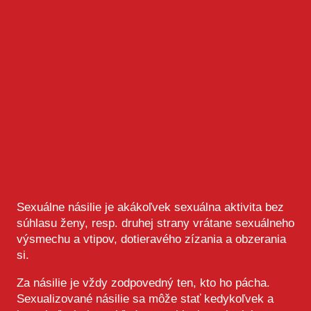
Sexuálne násilie je akákoľvek sexuálna aktivita bez
súhlasu ženy, resp. druhej strany vrátane sexuálneho
výsmechu a vtipov, dotieravého zízania a obzerania
si.
Za násilie je vždy zodpovedný ten, kto ho pácha.
Sexualizované násilie sa môže stať kedykoľvek a