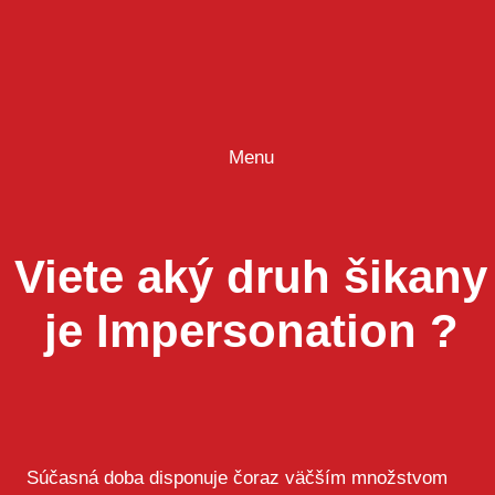
Prejsť
na
obsah
Menu
Viete aký druh šikany
je Impersonation ?
Súčasná doba disponuje čoraz väčším množstvom