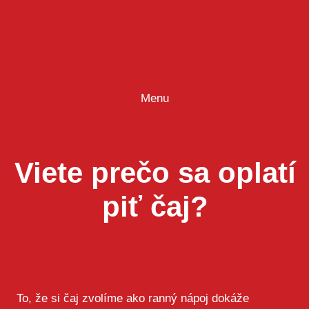
Prejsť
na
obsah
Menu
Viete prečo sa oplatí
piť čaj?
To, že si čaj zvolíme ako ranný nápoj dokáže