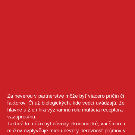
Za neverou v partnerstve môže byť viacero príčin či
faktorov. Či už biologických, kde vedci uvádzajú, že
hlavne u žien hra významnú rolu mutácia receptora
vazopresínu.
Taktiež to môžu byt dôvody ekonomické, väčšinou u
mužov ovplyvňuje mieru nevery nerovnosť príjmov v