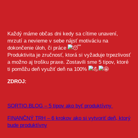
Každý máme občas dni kedy sa cítime unavení,
mrzutí a nevieme v sebe nájsť motiváciu na
dokončenie úloh, či práce
Produktivita je zručnosť, ktorá si vyžaduje trpezlivosť
a možno aj trošku praxe. Zostavili sme 5 tipov, ktoré
ti pomôžu deň využiť deň na 100%
ZDROJ:
SORTIO.BLOG – 5 tipov ako byť produktívny
FINANČNÝ TRH – 6 krokov ako si vytvoriť deň, ktorý
bude produktívny