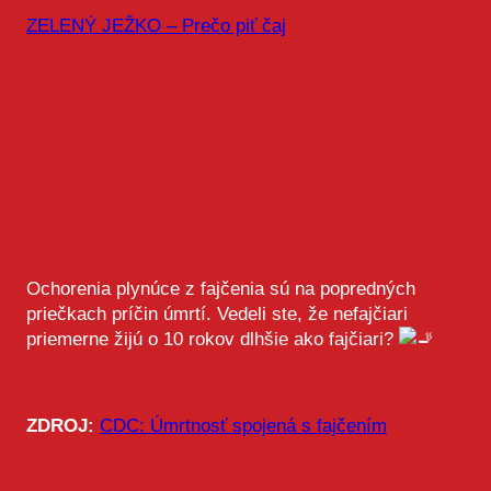
ZELENÝ JEŽKO – Prečo piť čaj
Ochorenia plynúce z fajčenia sú na popredných
priečkach príčin úmrtí. Vedeli ste, že nefajčiari
priemerne žijú o 10 rokov dlhšie ako fajčiari?
ZDROJ:
CDC: Úmrtnosť spojená s fajčením