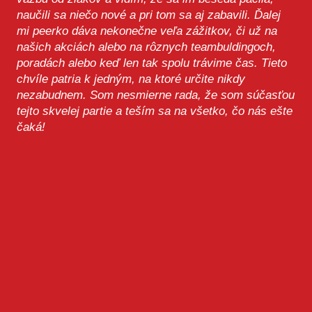
naučili sa niečo nové a pri tom sa aj zabavili. Ďalej
mi peerko dáva nekonečne veľa zážitkov, či už na
našich akciách alebo na rôznych teambuldingoch,
poradách alebo keď len tak spolu trávime čas. Tieto
chvíle patria k jedným, na ktoré určite nikdy
nezabudnem. Som nesmierne rada, že som súčasťou
tejto skvelej partie a teším sa na všetko, čo nás ešte
čaká!