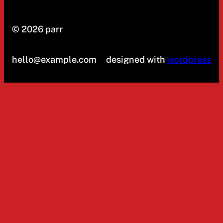
© 2026 parr
hello@example.com
designed with
wordpress