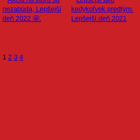
1
2
3
4