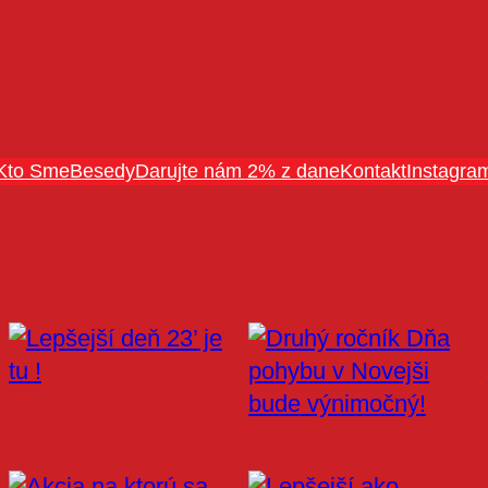
Kto Sme
Besedy
Darujte nám 2% z dane
Kontakt
Instagra