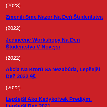
(2023)
Zmenili Sme Názor Na Deň Študentstva
(2022)
Jedinečné Workshopy Na Deň
Študentstva V Novejši
(2022)
Akcia Na Ktorú Sa Nezabúda, Lepšejší
Deň 2022 🤩.
(2022)
Lepšejší Ako Kedykoľvek Predtým.
Lepšejší Deň 2021