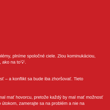
blémy, plníme spoločné ciele. Zlou kominukáciou,
v, ako na to💡.
 – a​​ konflikt sa bude iba zhoršovať. Tieto
al mať hovorcu, pretože každý by mal mať možnosť
bo útokom, zamerajte sa na problém a nie na