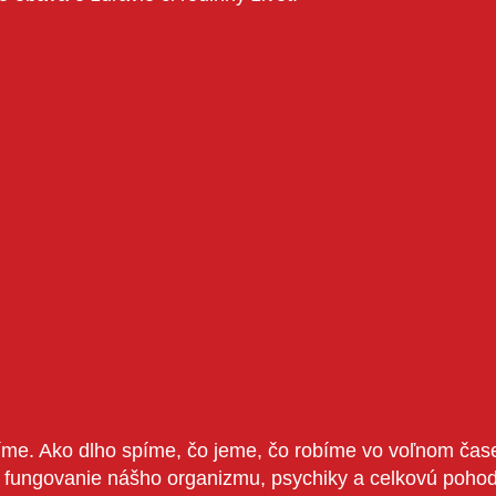
a robíme. Ako dlho spíme, čo jeme, čo robíme vo voľnom c
ne fungovanie nášho organizmu, psychiky a celkovú pohodu. Mysl