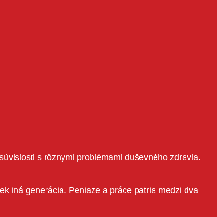
súvislosti s rôznymi problémami duševného zdravia.
vek iná generácia. Peniaze a práce patria medzi dva