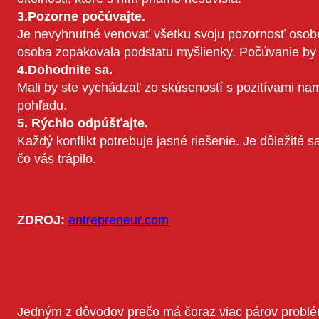
3.Pozorne počúvajte.
Je nevyhnutné venovať všetku svoju pozornosť osobe, k
osoba zopakovala podstatu myšlienky. Počúvanie by 
4.Dohodnite sa.
Mali by ste vychádzať zo skúseností s pozitívami nam
pohľadu.
5. Rýchlo odpúšťajte.
Každý konflikt potrebuje jasné riešenie. Je dôležite
čo vás trápilo.
ZDROJ:
entrepreneur.com
Jedným z dôvodov prečo má čoraz viac párov problém