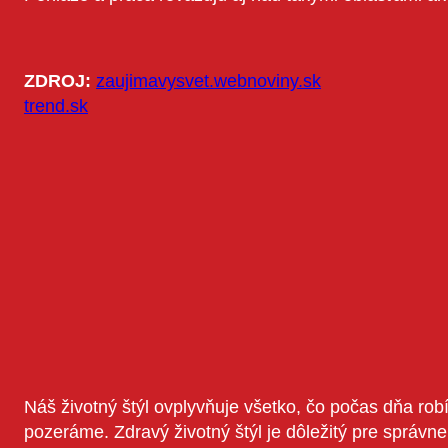
ZDROJ:
zaujimavysvet.webnoviny.sk
trend.sk
Náš životný štýl ovplyvňuje všetko, čo počas dň
pozeráme. Zdravý životný štýl je dôležitý pre správ