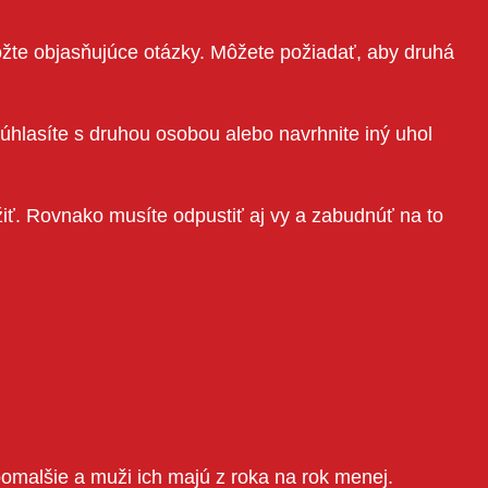
te objasňujúce otázky. Môžete požiadať, aby druhá
 súhlasíte s druhou osobou alebo navrhnite iný uhol
žiť. Rovnako musíte odpustiť aj vy a zabudnúť na to
omalšie a muži ich majú z roka na rok menej.