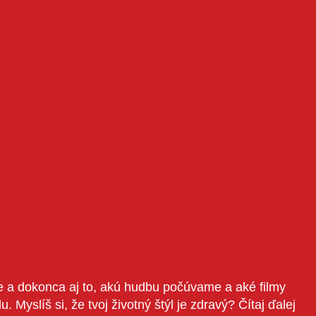
̌ase a dokonca aj to, akú hudbu počúvame a aké filmy
íš si, že tvoj životný štýl je zdravý? Čítaj ďalej