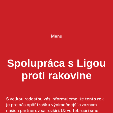
Prejsť
na
obsah
Menu
Spolupráca s Ligou
proti rakovine
S veľkou radosťou vás informujeme, že tento rok
je pre nás opäť trošku výnimočnejší a zoznam
našich partnerov sa rozšíri. Už vo februári sme