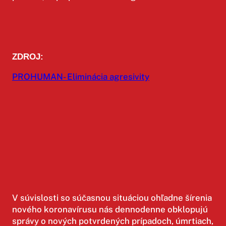
ZDROJ:
PROHUMAN- Eliminácia agresivity
V súvislosti so súčasnou situáciou ohľadne šírenia
nového koronavírusu nás dennodenne obklopujú
správy o nových potvrdených prípadoch, úmrtiach,