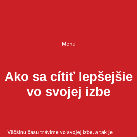
Prejsť
na
obsah
Menu
Ako sa cítiť lepšejšie
vo svojej izbe
Väčšinu času trávime vo svojej izbe, a tak je