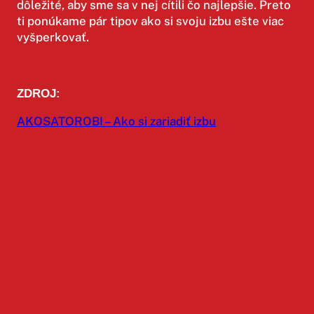
dôležité, aby sme sa v nej cítili čo najlepšie. Preto
ti ponúkame pár tipov ako si svoju izbu ešte viac
vyšperkovať.
ZDROJ:
AKOSATOROBI – Ako si zariadiť izbu