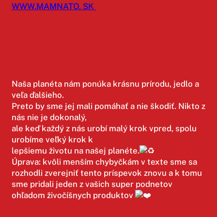
WWW.MAMNATO. SK
Naša planéta nám ponúka krásnu prírodu, jedlo a
veľa ďalšieho.
Preto by sme jej mali pomáhať a nie škodiť. Nikto z
nás nie je dokonalý,
ale keď každý z nás urobí malý krok vpred, spolu
urobíme veľký krok k
lepšiemu životu na našej planéte.
Úprava: kvôli menším chybyčkám v texte sme sa
rozhodli zverejniť tento príspevok znovu a k tomu
sme pridali jeden z vašich super podnetov
ohľadom živočíšnych produktov